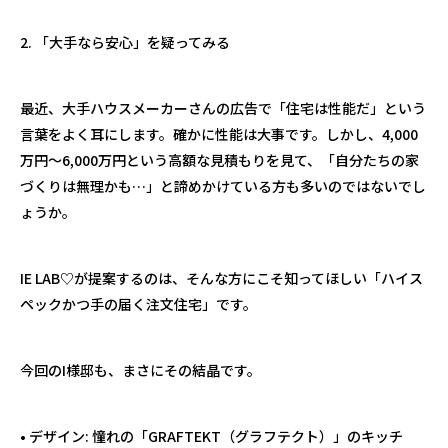
2. 「大手なら安心」を疑ってみる
最近、大手ハウスメーカーさんの広告で「住宅は性能だ」という
言葉をよく耳にします。確かに性能は大事です。しかし、4,000
万円〜6,000万円という高額な見積もりを見て、「自分たちの家
づくりは無理かも…」と諦めかけている方も多いのではないでし
ょうか。
IE LAB♡が提案するのは、そんな方にこそ知ってほしい「ハイス
ペックかつ手の届く注文住宅」です。
今回のI様邸も、まさにその結晶です。
• デザイン: 憧れの「GRAFTEKT（グラフテクト）」のキッチ