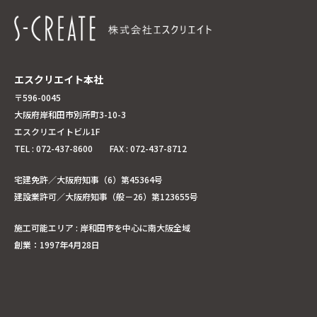
エスクリエイト本社
〒596-0045
大阪府岸和田市別所町3-10-3
エスクリエイトビル1F
TEL : 072-437-8600 FAX : 072-437-8712
宅建免許／大阪府知事（6）第45364号
建設業許可／大阪府知事（般－26）第123655号
施工可能エリア : 岸和田市を中心に南大阪全域
創業：1997年4月28日