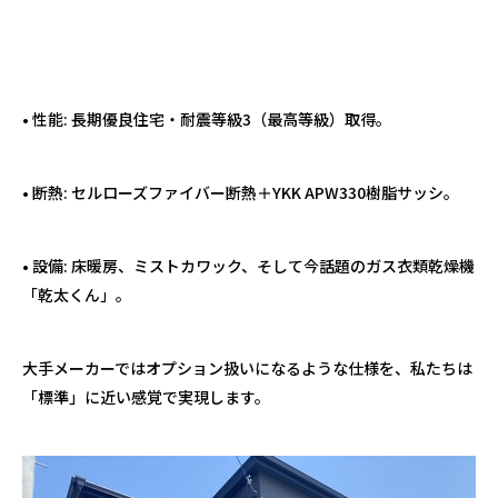
• 性能: 長期優良住宅・耐震等級3（最高等級）取得。
• 断熱: セルローズファイバー断熱＋YKK APW330樹脂サッシ。
• 設備: 床暖房、ミストカワック、そして今話題のガス衣類乾燥機
「乾太くん」。
大手メーカーではオプション扱いになるような仕様を、私たちは
「標準」に近い感覚で実現します。