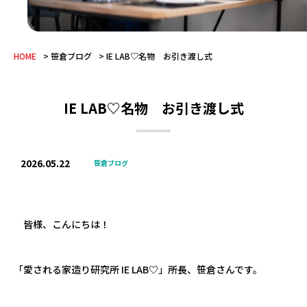
HOME
笹倉ブログ
IE LAB♡名物 お引き渡し式
IE LAB♡名物 お引き渡し式
2026.05.22
笹倉ブログ
皆様、こんにちは！
「愛される家造り研究所 IE LAB♡」所長、笹倉さんです。