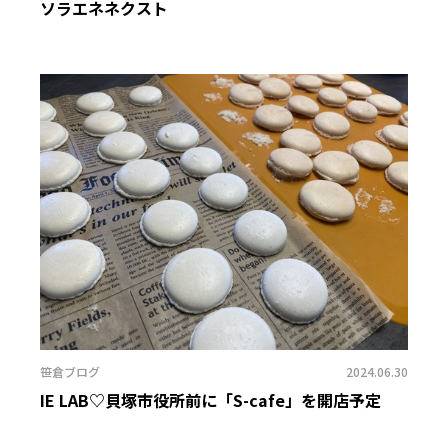
ソラエネネクスト
笹倉ブログ
2024.06.30
IE LAB♡貝塚市役所前に「S-cafe」を開店予定