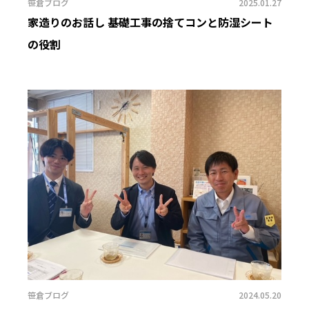
笹倉ブログ
2025.01.27
家造りのお話し 基礎工事の捨てコンと防湿シート
の役割
笹倉ブログ
2024.05.20