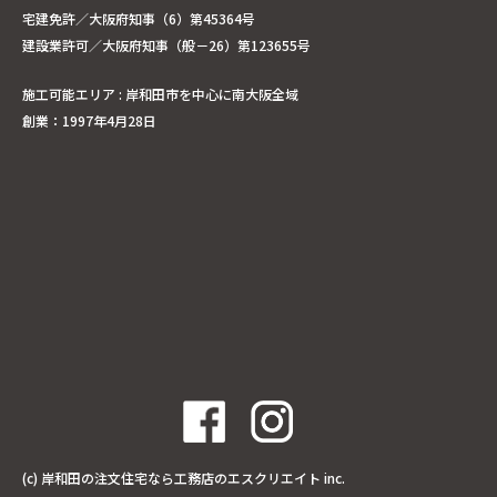
宅建免許／大阪府知事（6）第45364号
建設業許可／大阪府知事（般－26）第123655号
施工可能エリア : 岸和田市を中心に南大阪全域
創業：1997年4月28日
(c)
岸和田の注文住宅なら工務店のエスクリエイト
inc.