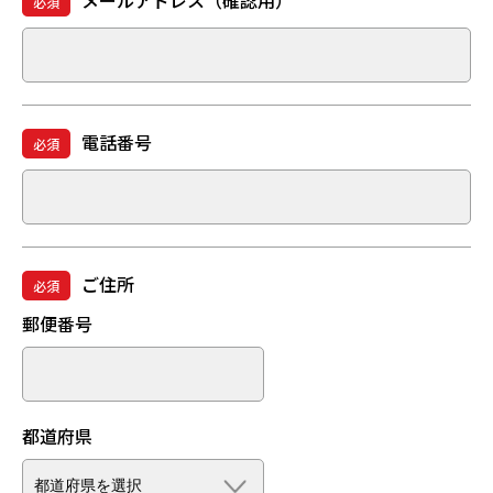
メールアドレス（確認用）
必須
電話番号
必須
ご住所
必須
郵便番号
都道府県