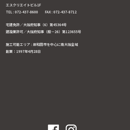
エスクリエイトビル1F
TEL : 072-437-8600 FAX : 072-437-8712
宅建免許／大阪府知事（6）第45364号
建設業許可／大阪府知事（般－26）第123655号
施工可能エリア : 岸和田市を中心に南大阪全域
創業：1997年4月28日