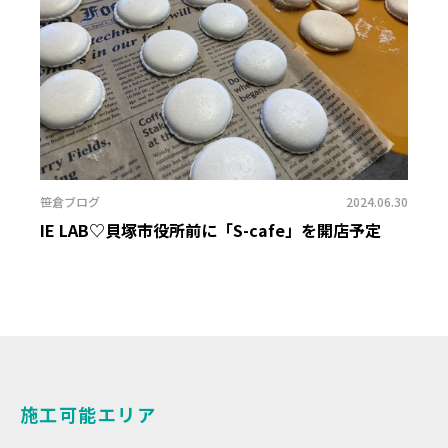
笹倉ブログ
2024.06.30
IE LAB♡貝塚市役所前に「S-cafe」を開店予定
施工可能エリア