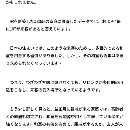
かもしれません。
家を新築した533軒の家庭に調査したデータでは、およそ4軒
に1軒が来客があると答えています。
日本の住まいでは、このような来客のために、多目的である和
室を用意する習慣がありました。しかし、その和室も近年はあま
り求められなくなっています・
つまり、わざわざ客間は設けなくても、リビングが多目的の用
途をこなし、来客の受入場所となっているようです。
もう少し詳しく見ると、盆正月に親戚が来る家庭では、高齢者
との同居も想定され、和室を冠婚葬祭用として設けている傾向が
強くなります。和室の有無を含めて、親戚が来るのか、友人が来