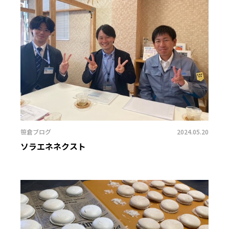
笹倉ブログ
2024.05.20
ソラエネネクスト