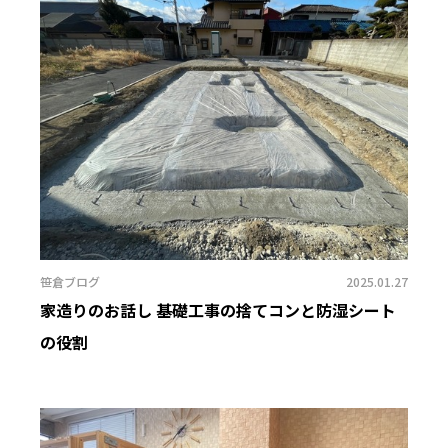
笹倉ブログ
2025.01.27
家造りのお話し 基礎工事の捨てコンと防湿シート
の役割