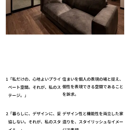
1
「私だけの、心地よいプライ
住まいを個人の表現の場と捉え、
個性を表現できる空間であること
ベート空間。それが、私のス
を訴求。
テージ。」
2
「暮らしに、デザインに、妥
デザイン性と機能性を両立した家
協しない。それが、私のスタ
造りを、スタイリッシュなイメー
イル。」
ジで表現。