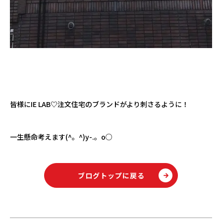
皆様にIE LAB♡注文住宅のブランドがより刺さるように！
一生懸命考えます(^。^)y-.。o○
ブログトップに戻る