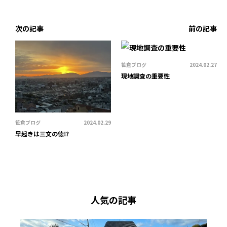
次の記事
前の記事
笹倉ブログ
2024.02.27
現地調査の重要性
笹倉ブログ
2024.02.29
早起きは三文の徳⁉︎
人気の記事