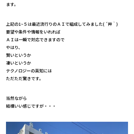
ます。
上記の1~５は最近流行りのＡＩで組成してみました( ´艸｀)
要望や条件や情報をいれれば
ＡＩは一瞬で対応できますので
やはり、
賢いというか
凄いというか
テクノロジーの英知には
ただただ驚きです。
当然ながら
結構いい感じですが・・・