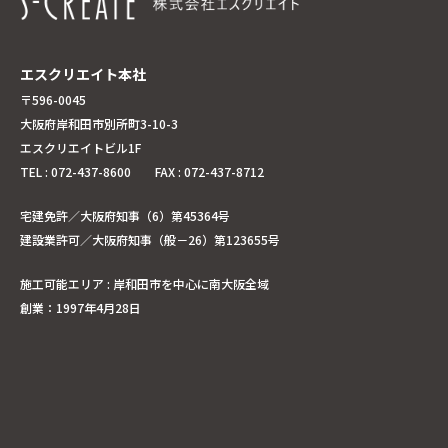
エスクリエイト本社
〒596-0045
大阪府岸和田市別所町3-10-3
エスクリエイトビル1F
TEL : 072-437-8600 FAX : 072-437-8712
宅建免許／大阪府知事（6）第45364号
建設業許可／大阪府知事（般－26）第123655号
施工可能エリア : 岸和田市を中心に南大阪全域
創業：1997年4月28日