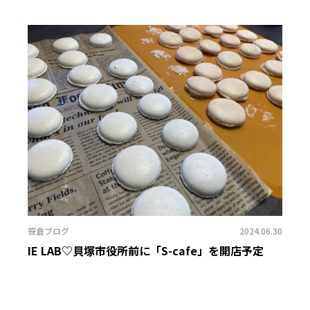
笹倉ブログ
2024.06.30
IE LAB♡貝塚市役所前に「S-cafe」を開店予定