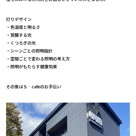
灯りデザイン
・色温度と明るさ
・覚醒する光
・くつろぎの光
・シーンごとの照明設計
・空間ごとで変わる照明の考え方
・照明がもたらす健康効果
その後はＳ‐cafeのお手伝い