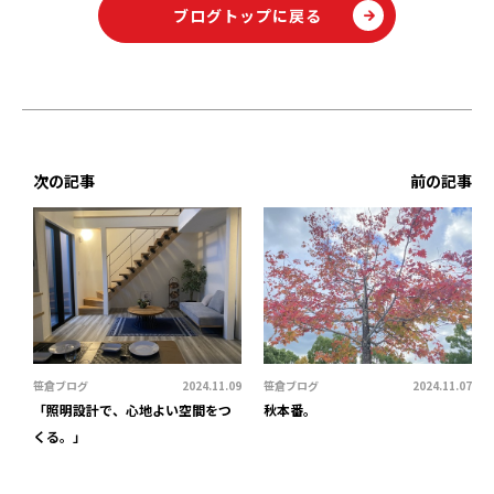
ブログトップに戻る
次の記事
前の記事
笹倉ブログ
2024.11.09
笹倉ブログ
2024.11.07
「照明設計で、心地よい空間をつ
秋本番。
くる。」