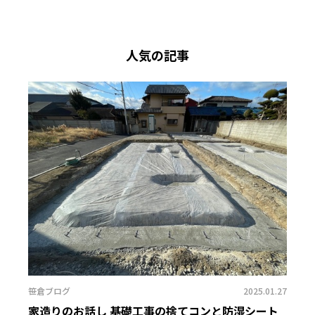
人気の記事
笹倉ブログ
2025.01.27
家造りのお話し 基礎工事の捨てコンと防湿シート