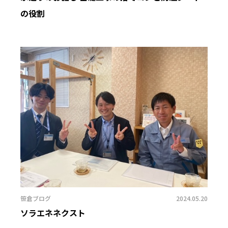
の役割
笹倉ブログ
2024.05.20
ソラエネネクスト