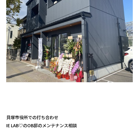
貝塚市役所での打ち合わせ
IE LAB♡のOB邸のメンテナンス相談