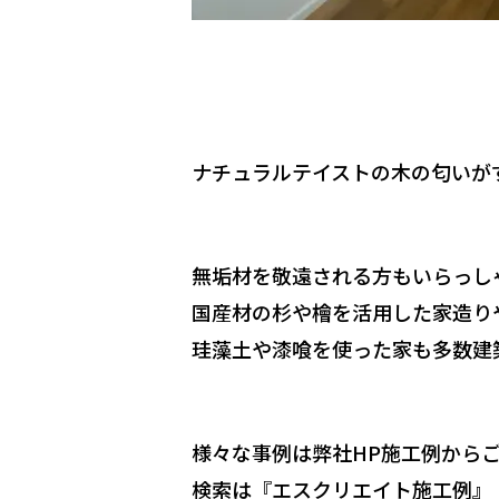
ナチュラルテイストの木の匂いが
無垢材を敬遠される方もいらっし
国産材の杉や檜を活用した家造り
珪藻土や漆喰を使った家も多数建
様々な事例は弊社HP施工例から
検索は『エスクリエイト施工例』