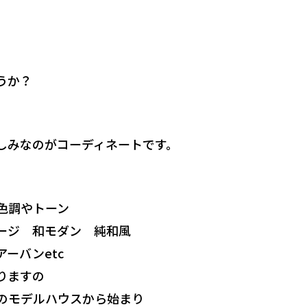
うか？
しみなのがコーディネートです。
色調やトーン
ージ 和モダン 純和風
ーバンetc
りますの
のモデルハウスから始まり