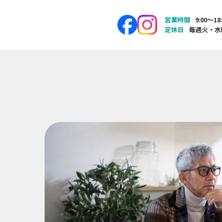
営業時間
9:00〜18
定休日
毎週火・水