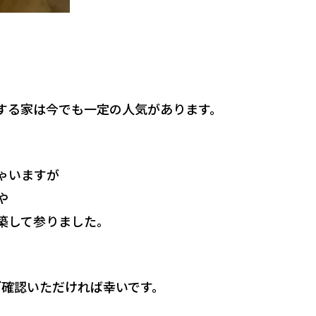
する家は今でも一定の人気があります。
ゃいますが
や
築して参りました。
ご確認いただければ幸いです。