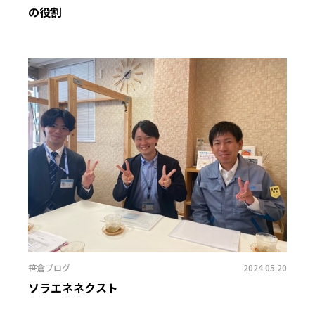
の役割
笹倉ブログ
2024.05.20
ソラエネネクスト