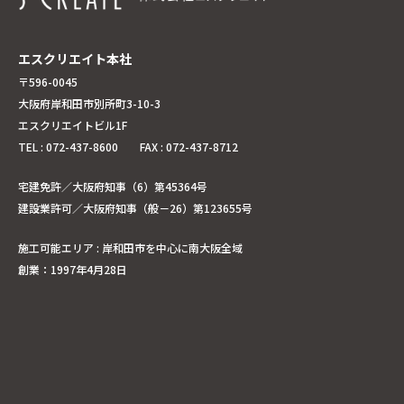
エスクリエイト本社
〒596-0045
大阪府岸和田市別所町3-10-3
エスクリエイトビル1F
TEL : 072-437-8600 FAX : 072-437-8712
宅建免許／大阪府知事（6）第45364号
建設業許可／大阪府知事（般－26）第123655号
施工可能エリア : 岸和田市を中心に南大阪全域
創業：1997年4月28日