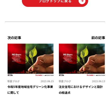
ブログトップに戻る
次の記事
前の記事
笹倉ブログ
2023.06.15
笹倉ブログ
2023.06.13
令和5年度地域住宅グリーン化事業
注文住宅におけるデザインと設計
に関して
の相違点