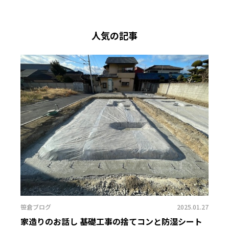
人気の記事
笹倉ブログ
2025.01.27
家造りのお話し 基礎工事の捨てコンと防湿シート