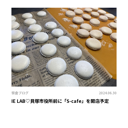
笹倉ブログ
2024.06.30
IE LAB♡貝塚市役所前に「S-cafe」を開店予定