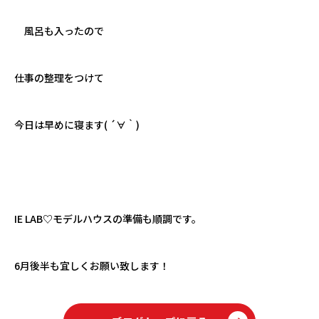
風呂も入ったので
仕事の整理をつけて
今日は早めに寝ます
( ´
∀
｀
)
IE LAB♡
モデルハウスの準備も順調です。
6
月後半も宜しくお願い致します！