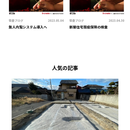
笹倉ブログ
2023.05.04
笹倉ブログ
2023.04.30
無人内覧システム導入へ
新築住宅瑕疵保険の検査
人気の記事