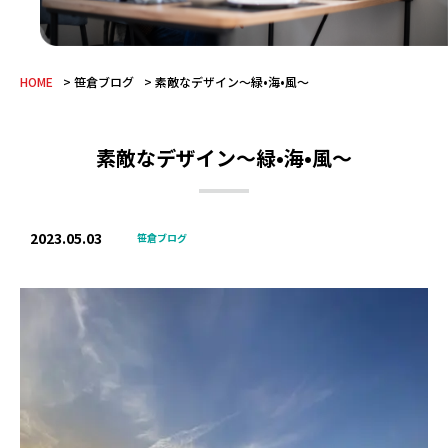
HOME
笹倉ブログ
素敵なデザイン〜緑•海•風〜
素敵なデザイン〜緑•海•風〜
2023.05.03
笹倉ブログ