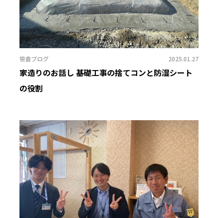
笹倉ブログ
2025.01.27
家造りのお話し 基礎工事の捨てコンと防湿シート
の役割