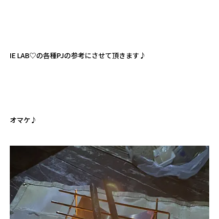
IE LAB♡の各種PJの参考にさせて頂きます♪
オマケ♪