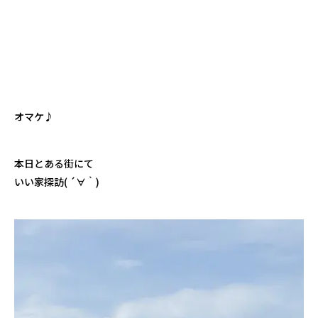
オマケ♪
本日とある街にて
いい家探訪( ´∀｀)