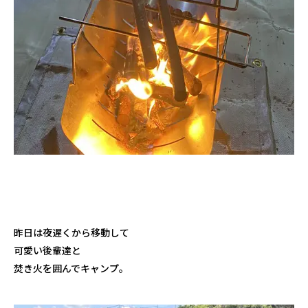
昨日は夜遅くから移動して
可愛い後輩達と
焚き火を囲んでキャンプ。