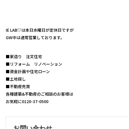
IE LAB♡は本日水曜日が定休日ですが
GW中は通常営業しております。
■家造り 注文住宅
■リフォーム リノベーション
■資金計画や住宅ローン
■土地探し
■不動産売買
各種建築&不動産のご相談のお客様は
お気軽に0120-37-0500