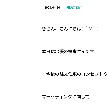
2023.04.10
笹倉ブログ
皆さん、こんにちは
(
＾∀＾
)
本日は出張の笹倉さんです。
今後の注文住宅のコンセプトや
マーケティングに関して