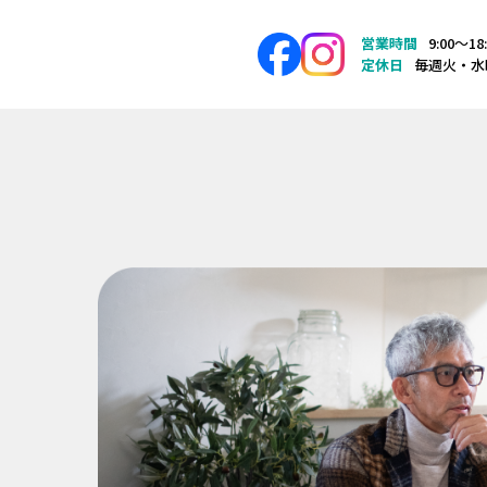
営業時間
9:00〜18
定休日
毎週火・水