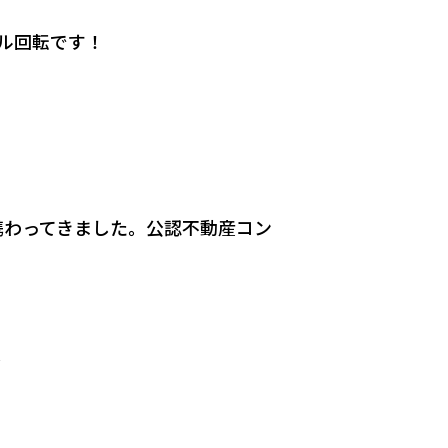
ル回転です！
携わってきました。公認不動産コン
、