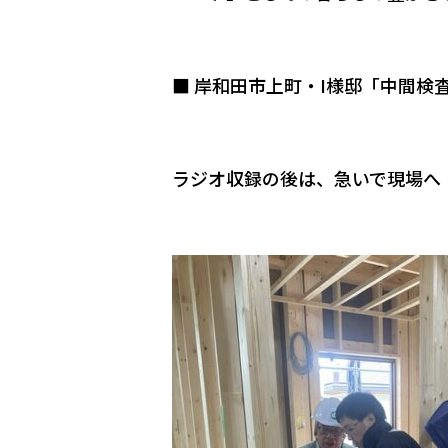
■ 岸和田市上町・I様邸「中間検査
ラジオ収録の後は、急いで現場へ