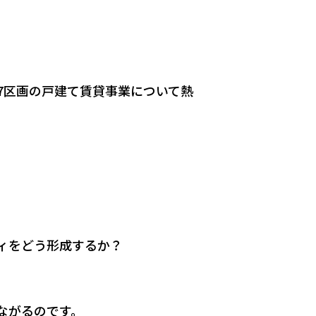
7区画の戸建て賃貸事業について熱
ィをどう形成するか？
ながるのです。