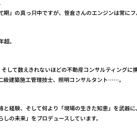
。
忙期」の真っ只中ですが、笹倉さんのエンジンは常にフ
年超。
築、そして数えきれないほどの不動産コンサルティングに
二級建築施工管理技士、照明コンサルタント……。
格と経験、そして何より「現場の生きた知恵」を武器に
らしの未来」をプロデュースしています。