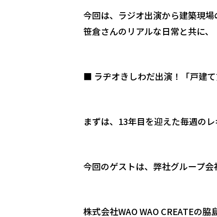
今回は、ラジオ出演から建築現場
笹倉さんのリアルな日常と共に、
■ ラヂオきしわだ出演！「戸建
まずは、13年目を迎えた毎週の
今回のゲストは、弊社グループ会
株式会社WAO WAO CREATEの