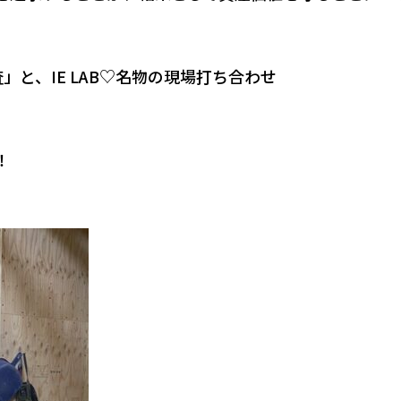
」と、IE LAB♡名物の現場打ち合わせ
！