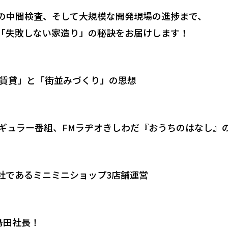
の中間検査、そして大規模な開発現場の進捗まで、
「失敗しない家造り」の秘訣をお届けします！
て賃貸」と「街並みづくり」の思想
レギュラー番組、FMラヂオきしわだ『おうちのはなし』
社であるミニミニショップ3店舗運営
脇島田社長！