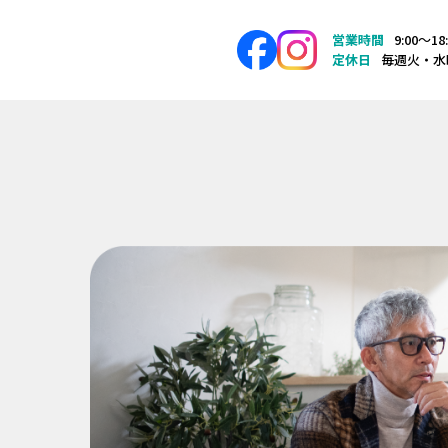
営業時間
9:00〜18
定休日
毎週火・水