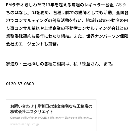
FM
ラヂオきしわだで
13
年を超える毎週のレギュラー番組『おう
ちのはなし』
DJ
を務め、各種団体での講師としても活動。全国各
地でコンサルティングの普及活動を行い、地域行政の不動産の困
り事コンサル業務や上場企業の不動産コンサルティング会社との
業務委託契約も長年にわたり締結。また、世界ナンバーワン保険
会社のエージェントも兼務。
家造り・土地探しの各種ご相談は、私「笹倉さん」まで。
0120-37-0500