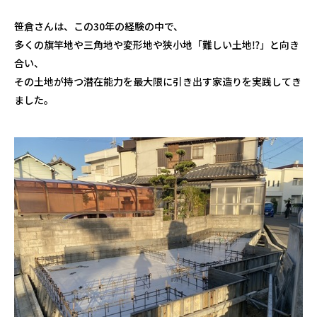
笹倉さんは、この
30
年の経験の中で、
多くの旗竿地や三角地や変形地や狭小地「難しい土地⁉︎」と向き
合い、
その土地が持つ潜在能力を最大限に引き出す家造りを実践してき
ました。