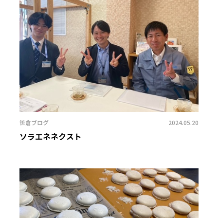
笹倉ブログ
2024.05.20
ソラエネネクスト