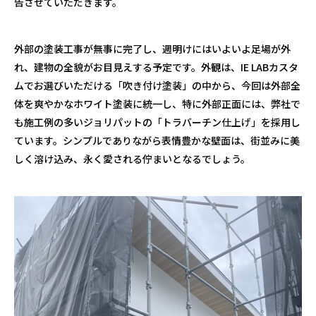
告させていただきます。
外部の塗装工事が無事に完了し、週明けにはいよいよ足場が外
れ、建物の全貌がお目見えする予定です。外観は、
IE LAB
カスタ
ムでお選びいただける「吹き付け塗装」の中から、今回は外部全
体を爽やかなホワイト塗装に統一し、特に外部正面には、弊社で
も施工例の多いジョリパットの「トラバーチン仕上げ」を採用し
ています。シンプルでありながら表情豊かな壁面は、街並みに美
しく溶け込み、永く愛される佇まいとなるでしょう。