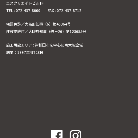
エスクリエイトビル1F
TEL : 072-437-8600 FAX : 072-437-8712
宅建免許／大阪府知事（6）第45364号
建設業許可／大阪府知事（般－26）第123655号
施工可能エリア : 岸和田市を中心に南大阪全域
創業：1997年4月28日