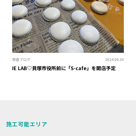
笹倉ブログ
2024.06.30
IE LAB♡貝塚市役所前に「S-cafe」を開店予定
施工可能エリア