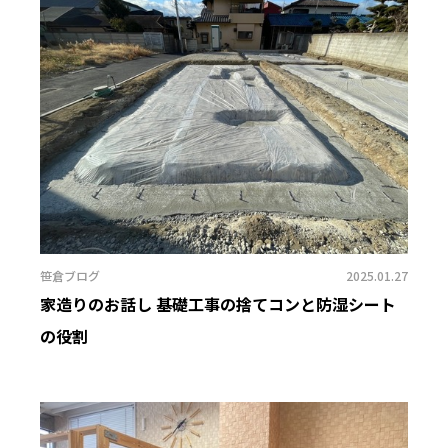
笹倉ブログ
2025.01.27
家造りのお話し 基礎工事の捨てコンと防湿シート
の役割