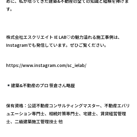
めに、私が培ってきた建築
&
不動産の全ての知識と経験を捧げま
す。
株式会社エスクリエイト
IE LAB♡
の魅力溢れる施工事例は、
Instagram
でも発信しています。ぜひご覧ください。
https://www.instagram.com/sc_ielab/
建築
&
不動産のプロ
笹倉さん略歴
保有資格：公認不動産コンサルティングマスター、不動産エバリ
ュエーション専門士、相続対策専門士、宅建士、賃貸経営管理
士、二級建築施工管理技士
他