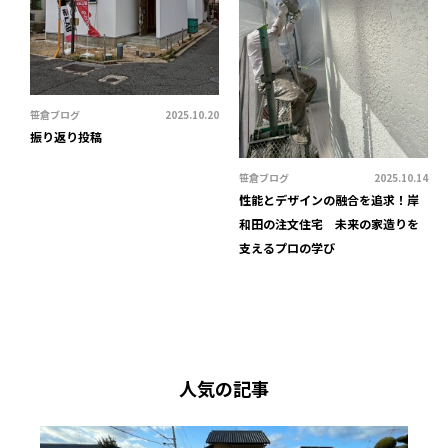
笹倉ブログ
2025.10.20
振り返り投稿
笹倉ブログ
2025.10.14
性能とデザインの融合を追求！岸
和田の注文住宅 未来の家造りを
支えるプロの学び
人気の記事