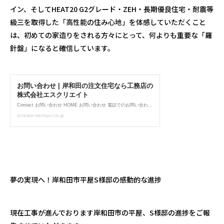
イン、そして
HEAT20 G2
グレード・
ZEH
・長期優良住宅・耐震等
級三を取得した「高性能の住み心地」を体感していただくこと
は、初めての家造りをされる方々にとって、何よりも重要な「羅
針盤」になると確信しています。
夢の実現へ！岸和田市平屋
S
様邸の感動的な進捗
現在工事が進んでおります岸和田市の平屋、
S
様邸の進捗をご報