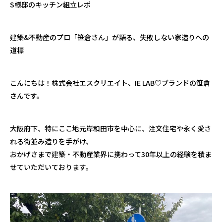
S
様邸のキッチン組立レポ
建築
&
不動産のプロ「笹倉さん」が語る、失敗しない家造りへの
道標
こんにちは！株式会社エスクリエイト、
IE LAB♡
ブランドの笹倉
さんです。
大阪府下、特にここ地元岸和田市を中心に、注文住宅や永く愛さ
れる街並み造りを手がけ、
おかげさまで建築・不動産業界に携わって
30
年以上の経験を積ま
せていただいております。