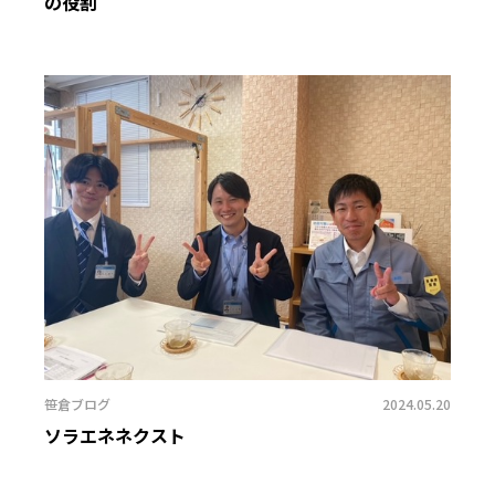
の役割
笹倉ブログ
2024.05.20
ソラエネネクスト