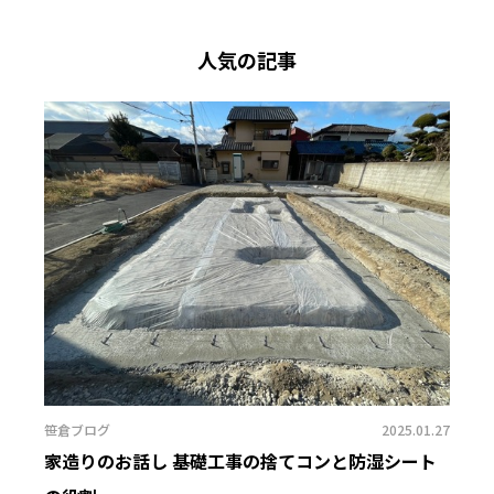
人気の記事
笹倉ブログ
2025.01.27
家造りのお話し 基礎工事の捨てコンと防湿シート