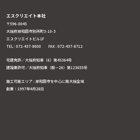
エスクリエイト本社
〒596-0045
大阪府岸和田市別所町3-10-3
エスクリエイトビル1F
TEL : 072-437-8600 FAX : 072-437-8712
宅建免許／大阪府知事（6）第45364号
建設業許可／大阪府知事（般－26）第123655号
施工可能エリア : 岸和田市を中心に南大阪全域
創業：1997年4月28日