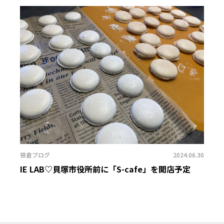
笹倉ブログ
2024.06.30
IE LAB♡貝塚市役所前に「S-cafe」を開店予定