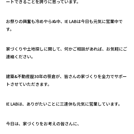
ートできることを誇りに思っています。
お祭りの興奮も冷めやらぬ中、
IE LAB
は今日も元気に営業中で
す。
家づくりや土地探しに関して、何かご相談があれば、お気軽にご
連絡ください。
建築
&
不動産歴
30
年の笹倉が、皆さんの家づくりを全力でサポー
トさせていただきます。
IE LAB
は、ありがたいことに三連休も元気に営業しています。
今日は、家づくりをお考えの皆さんに、