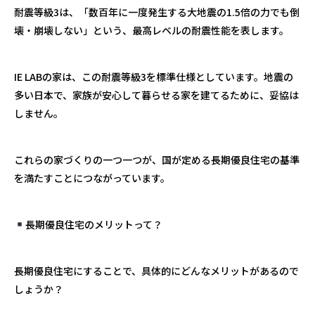
耐震等級
3
は、「数百年に一度発生する大地震の
1.5
倍の力でも倒
壊・崩壊しない」という、最高レベルの耐震性能を表します。
IE LAB
の家は、この耐震等級
3
を標準仕様としています。地震の
多い日本で、家族が安心して暮らせる家を建てるために、妥協は
しません。
これらの家づくりの一つ一つが、国が定める長期優良住宅の基準
を満たすことにつながっています。
長期優良住宅のメリットって？
長期優良住宅にすることで、具体的にどんなメリットがあるので
しょうか？