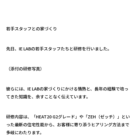
若手スタッフとの家づくり
先日、
IE LAB
の若手スタッフたちと研修を行いました。
（添付の研修写真）
彼らには、
IE LAB
の家づくりにかける情熱と、長年の経験で培っ
てきた知識を、余すことなく伝えています。
研修内容は、「
HEAT20 G2
グレード」や「
ZEH
（ゼッチ）」とい
った最新の住宅性能から、お客様に寄り添うヒアリング方法まで
多岐にわたります。