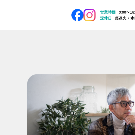
営業時間
9:00〜18
定休日
毎週火・水