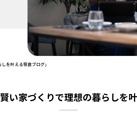
らしを叶える笹倉ブログ」
賢い家づくりで理想の暮らしを