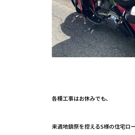
各種工事はお休みでも、
来週地鎮祭を控える
S
様の住宅ロ