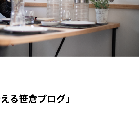
叶える笹倉ブログ」