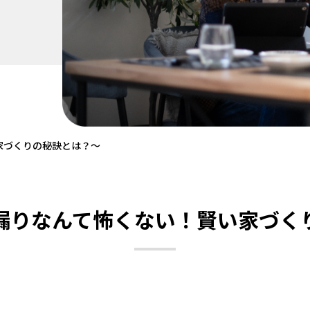
家づくりの秘訣とは？～
漏りなんて怖くない！賢い家づく