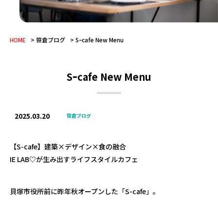
HOME
笹倉ブログ
Sｰcafe New Menu
Sｰcafe New Menu
2025.03.20
笹倉ブログ
【S-cafe】建築×デザイン×食の融合
IE LAB♡が生み出すライフスタイルカフェ
貝塚市役所前に昨年秋オープンした「S-cafe」。