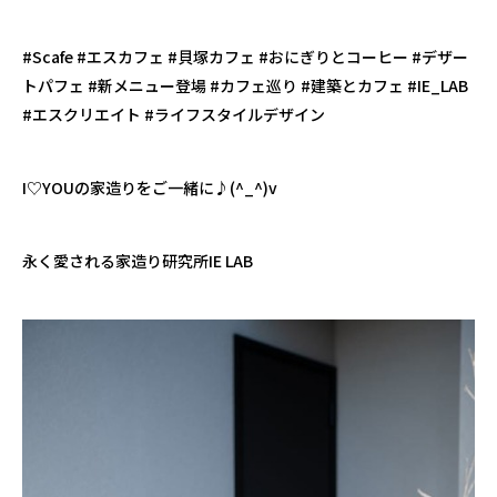
#Scafe #エスカフェ #貝塚カフェ #おにぎりとコーヒー #デザー
トパフェ #新メニュー登場 #カフェ巡り #建築とカフェ #IE_LAB
#エスクリエイト #ライフスタイルデザイン
I♡YOUの家造りをご一緒に♪(^_^)v
永く愛される家造り研究所IE LAB