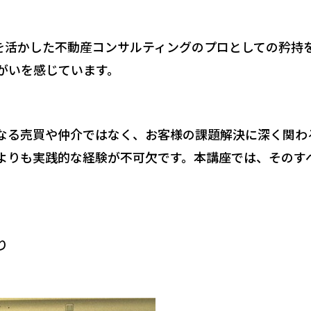
活かした不動産コンサルティングのプロとしての矜持
がいを感じています。
る売買や仲介ではなく、お客様の課題解決に深く関わ
よりも実践的な経験が不可欠です。本講座では、そのす
り