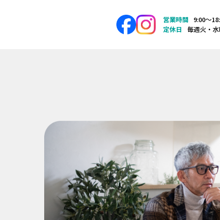
営業時間
9:00〜18
定休日
毎週火・水