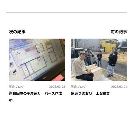
次の記事
前の記事
笹倉ブログ
2025.02.23
笹倉ブログ
2025.02.21
岸和田市の平屋造り パース作成
家造りのお話 土台敷き
中