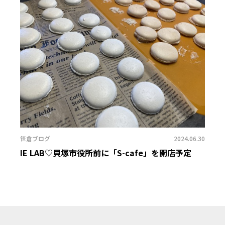
笹倉ブログ
2024.06.30
IE LAB♡貝塚市役所前に「S-cafe」を開店予定