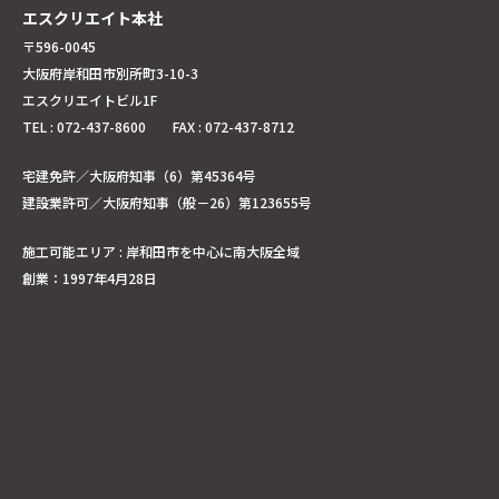
エスクリエイト本社
〒596-0045
大阪府岸和田市別所町3-10-3
エスクリエイトビル1F
TEL : 072-437-8600 FAX : 072-437-8712
宅建免許／大阪府知事（6）第45364号
建設業許可／大阪府知事（般－26）第123655号
施工可能エリア : 岸和田市を中心に南大阪全域
創業：1997年4月28日