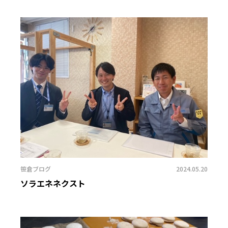
笹倉ブログ
2024.05.20
ソラエネネクスト