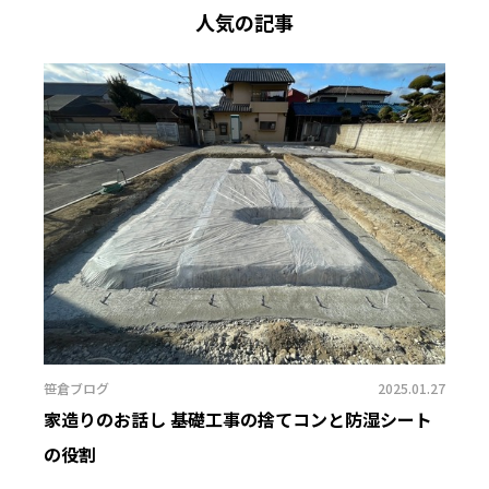
人気の記事
笹倉ブログ
2025.01.27
家造りのお話し 基礎工事の捨てコンと防湿シート
の役割