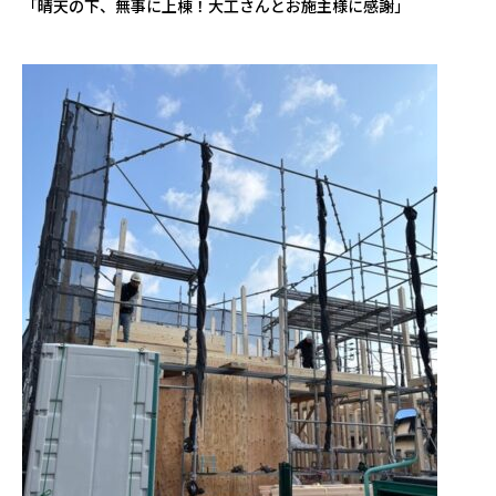
「晴天の下、無事に上棟！大工さんとお施主様に感謝」