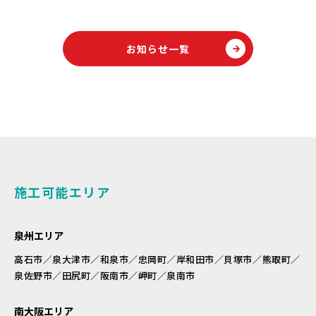
お知らせ一覧
施工可能エリア
泉州エリア
高石市／泉大津市／和泉市／忠岡町／岸和田市／貝塚市／熊取町／
泉佐野市／田尻町／阪南市／岬町／泉南市
南大阪エリア