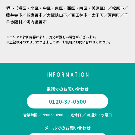
堺市（堺区・北区・中区・東区・西区・南区・美原区）／松原市／
藤井寺市／羽曳野市／大阪狭山市／富田林市／太子町／河南町／千
早赤阪村／河内長野市
※エリアや計画内容により、対応が難しい場合がございます。
※上記以外のエリアにつきましては、お気軽にお問い合わせください。
INFORMATION
電話でのお問い合わせ
0120-37-0500
営業時間 ／ 9:00～18:00 定休日 ／ 毎週火・水曜日
メールでのお問い合わせ