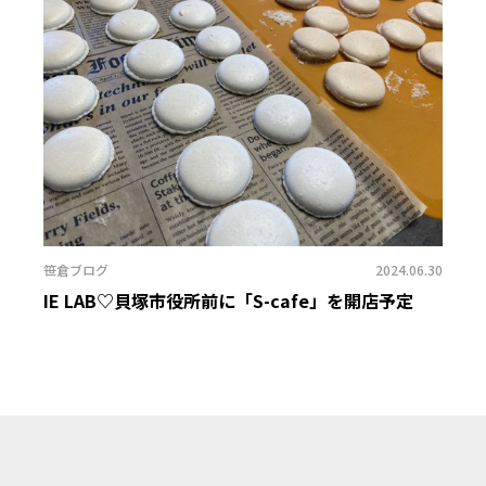
笹倉ブログ
2024.06.30
IE LAB♡貝塚市役所前に「S-cafe」を開店予定