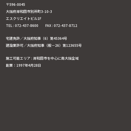
〒596-0045
大阪府岸和田市別所町3-10-3
エスクリエイトビル1F
TEL : 072-437-8600 FAX : 072-437-8712
宅建免許／大阪府知事（6）第45364号
建設業許可／大阪府知事（般－26）第123655号
施工可能エリア : 岸和田市を中心に南大阪全域
創業：1997年4月28日