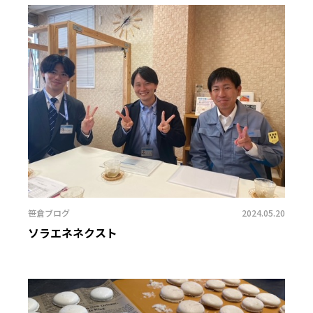
笹倉ブログ
2024.05.20
ソラエネネクスト