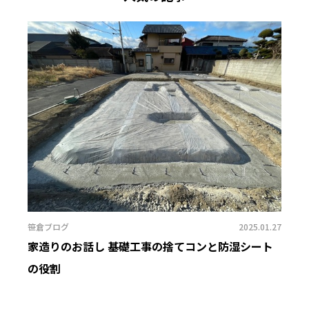
笹倉ブログ
2025.01.27
家造りのお話し 基礎工事の捨てコンと防湿シート
の役割