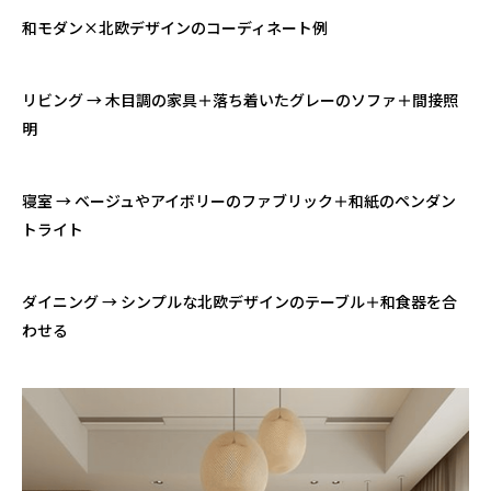
和モダン×北欧デザインのコーディネート例
リビング → 木目調の家具＋落ち着いたグレーのソファ＋間接照
明
寝室 → ベージュやアイボリーのファブリック＋和紙のペンダン
トライト
ダイニング → シンプルな北欧デザインのテーブル＋和食器を合
わせる