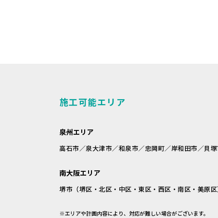
施工可能エリア
泉州エリア
高石市／泉大津市／和泉市／忠岡町／岸和田市／貝塚
南大阪エリア
堺市（堺区・北区・中区・東区・西区・南区・美原区
※エリアや計画内容により、対応が難しい場合がございます。