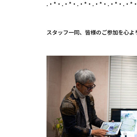
.・*・.・*・.・*・.・*・.・*・.・*・
スタッフ一同、皆様のご参加を心よ