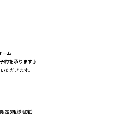
ォーム
てご予約を承ります♪
ていただきます。
限定3組様限定）