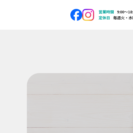
営業時間
9:00〜18
定休日
毎週火・水