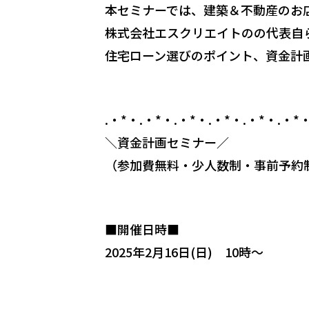
本セミナーでは、建築＆不動産のお店
株式会社エスクリエイトのの代表自
住宅ローン選びのポイント、資金計
.・*・.・*・.・*・.・*・.・*・.・*・
＼資金計画セミナー／
（参加費無料・少人数制・事前予約
■開催日時■
2025年2月16日(日) 10時～