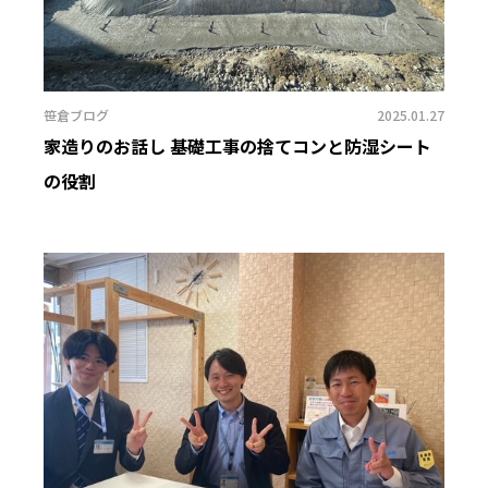
笹倉ブログ
2025.01.27
家造りのお話し 基礎工事の捨てコンと防湿シート
の役割