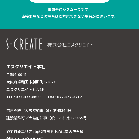
事前予約がスムーズです。
直接来場などの場合はご対応できない場合がございます。
エスクリエイト本社
〒596-0045
大阪府岸和田市別所町3-10-3
エスクリエイトビル1F
TEL : 072-437-8600 FAX : 072-437-8712
宅建免許／大阪府知事（6）第45364号
建設業許可／大阪府知事（般－26）第123655号
施工可能エリア : 岸和田市を中心に南大阪全域
創業：1997年4月28日