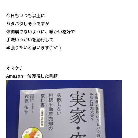
今日もいつも以上に
バタバタしそうですが
体調崩さないように、暖かい格好で
手洗いうがいを励行して
頑張りたいと思います(ﾟ∀ﾟ)
オマケ♪
Amazon一位獲得した書籍