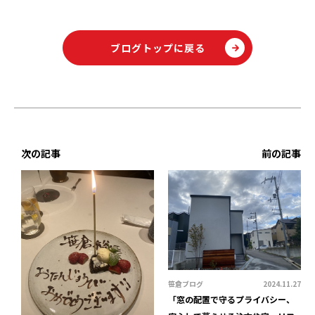
ブログトップに戻る
次の記事
前の記事
笹倉ブログ
2024.11.27
「窓の配置で守るプライバシー、