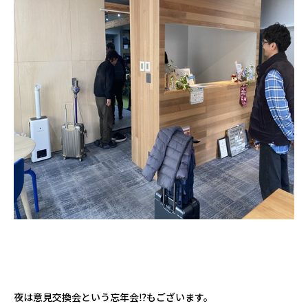
夜は意見交換会という忘年会⁉︎もございます。