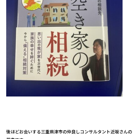
後ほどお会いする三重県津市の仲良しコンサルタント近坂さんの