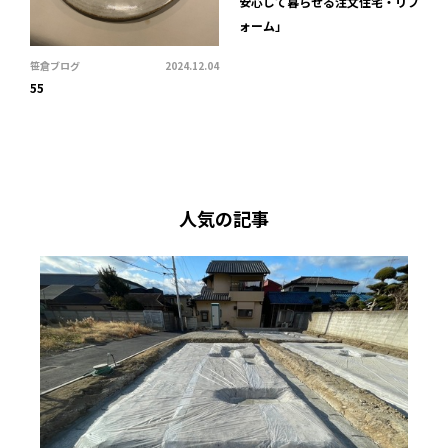
安心して暮らせる注文住宅・リフ
ォーム」
笹倉ブログ
2024.12.04
55
人気の記事