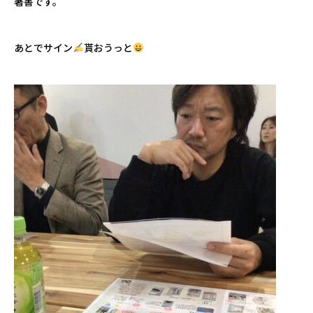
著書です。
あとでサイン
貰おうっと