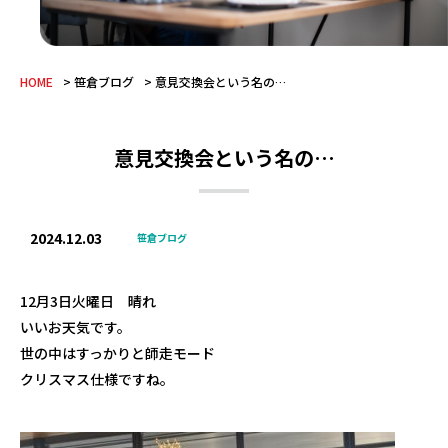
HOME
笹倉ブログ
意見交換会という名の…
意見交換会という名の…
2024.12.03
笹倉ブログ
12月3日火曜日 晴れ
いいお天気です。
世の中はすっかりと師走モード
クリスマス仕様ですね。