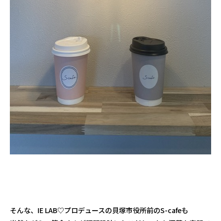
そんな、IE LAB♡プロデュースの貝塚市役所前のS-cafeも