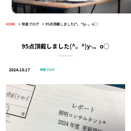
HOME
笹倉ブログ
95点頂戴しました(^。^)y-.。o○
95点頂戴しました(^。^)y-.。o○
2024.10.17
笹倉ブログ