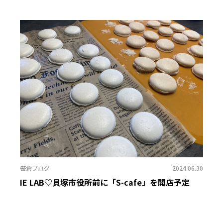
笹倉ブログ
2024.06.30
IE LAB♡貝塚市役所前に「S-cafe」を開店予定