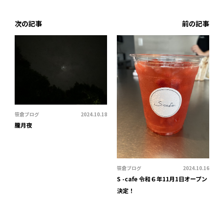
次の記事
前の記事
笹倉ブログ
2024.10.18
朧月夜
笹倉ブログ
2024.10.16
S -cafe 令和６年11月1日オープン
決定！