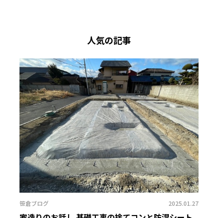
人気の記事
笹倉ブログ
2025.01.27
家造りのお話し 基礎工事の捨てコンと防湿シート