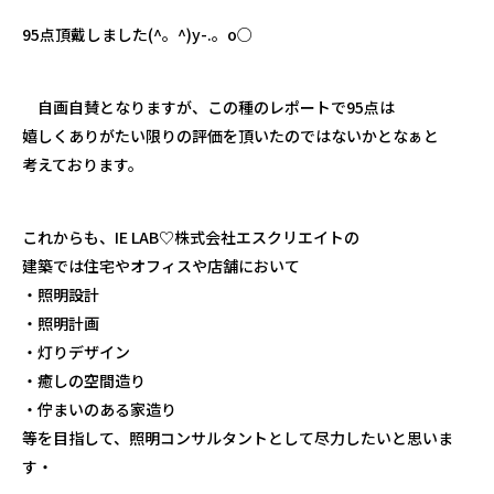
95点頂戴しました(^。^)y-.。o○
自画自賛となりますが、この種のレポートで95点は
嬉しくありがたい限りの評価を頂いたのではないかとなぁと
考えております。
これからも、IE LAB♡株式会社エスクリエイトの
建築では住宅やオフィスや店舗において
・照明設計
・照明計画
・灯りデザイン
・癒しの空間造り
・佇まいのある家造り
等を目指して、照明コンサルタントとして尽力したいと思いま
す・