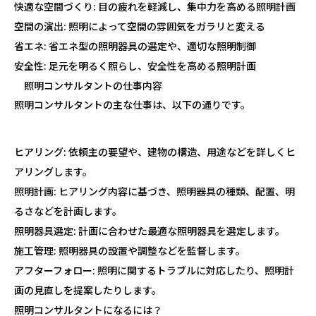
快適な空間づくり:
目の疲れを軽減し、集中力を高める照明計画
空間の演出:
照明によって空間の雰囲気をガラリと変える
省エネ:
省エネ型の照明器具の選定や、適切な照明制御
安全性:
足元を明るく照らし、安全性を高める照明計画
照明コンサルタントの仕事内容
照明コンサルタントの主な仕事は、以下の通りです。
ヒアリング:
依頼主の要望や、建物の構造、用途などを詳しくヒ
アリングします。
照明計画:
ヒアリング内容に基づき、照明器具の種類、配置、明
るさなどを計画します。
照明器具選定:
計画に合わせた最適な照明器具を選定します。
施工管理:
照明器具の設置や調整などを監督します。
アフターフォロー:
照明に関するトラブルに対応したり、照明計
画の見直しを提案したりします。
照明コンサルタントになるには？