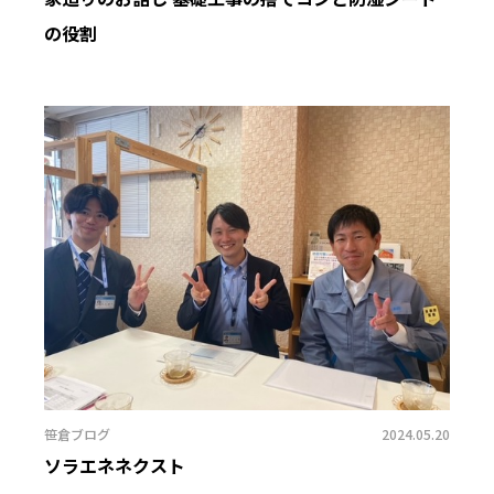
の役割
笹倉ブログ
2024.05.20
ソラエネネクスト