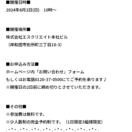
■開催日時■
2024年6月2日(日) 10時～
■開催場所■
株式会社エスクリエイト本社ビル
（岸和田市別所町三丁目10-3）
■お申込み方法■
ホームページ内「お問い合わせ」フォーム
もしくはお電話0120-37-0500にてご予約を承ります♪
※開催日の2日前に締め切りとさせていただきます。
■その他■
※参加費は無料です。
※少人数制の完全予約制です。（1日限定3組様限定）
.・*・.・*・.・*・.・*・.・*・.・*・.・*・.・*・.