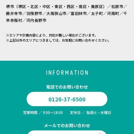
堺市（堺区・北区・中区・東区・西区・南区・美原区）／松原市／
藤井寺市／羽曳野市／大阪狭山市／富田林市／太子町／河南町／千
早赤阪村／河内長野市
※エリアや計画内容により、対応が難しい場合がございます。
※上記以外のエリアにつきましては、お気軽にお問い合わせください。
INFORMATION
電話でのお問い合わせ
0120-37-0500
営業時間 ／ 9:00～18:00 定休日 ／ 毎週火・水曜日
メールでのお問い合わせ