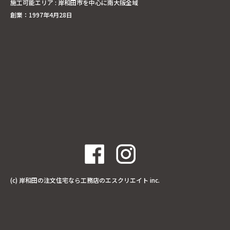
施工可能エリア : 岸和田市を中心に南大阪全域
創業：1997年4月28日
(c)
岸和田の注文住宅なら工務店のエスクリエイト
inc.