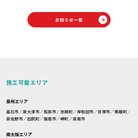
お知らせ一覧
施工可能エリア
泉州エリア
高石市／泉大津市／和泉市／忠岡町／岸和田市／貝塚市／熊取町／
泉佐野市／田尻町／阪南市／岬町／泉南市
南大阪エリア