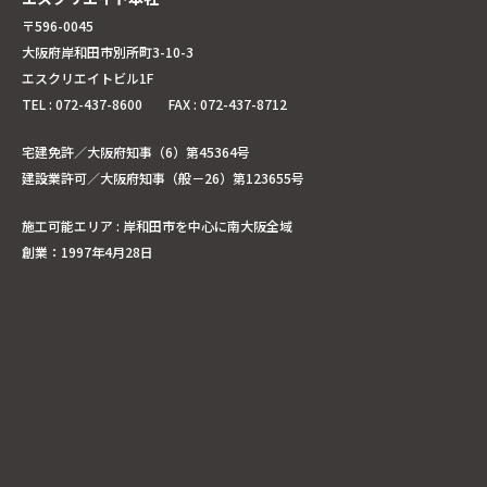
〒596-0045
大阪府岸和田市別所町3-10-3
エスクリエイトビル1F
TEL : 072-437-8600 FAX : 072-437-8712
宅建免許／大阪府知事（6）第45364号
建設業許可／大阪府知事（般－26）第123655号
施工可能エリア : 岸和田市を中心に南大阪全域
創業：1997年4月28日