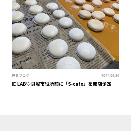
笹倉ブログ
2024.06.30
IE LAB♡貝塚市役所前に「S-cafe」を開店予定