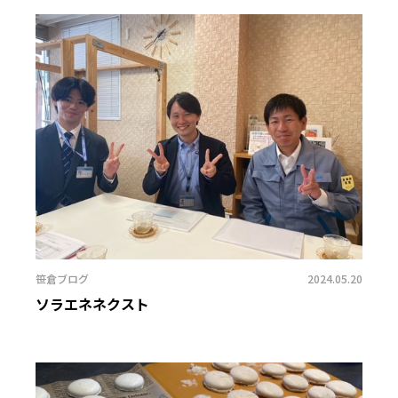
笹倉ブログ
2024.05.20
ソラエネネクスト