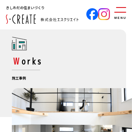
きしわだの住まいづくり
MENU
Works
施工事例