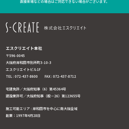
直接来場などの場合はご対応できない場合がございます。
エスクリエイト本社
〒596-0045
大阪府岸和田市別所町3-10-3
エスクリエイトビル1F
TEL : 072-437-8600 FAX : 072-437-8712
宅建免許／大阪府知事（6）第45364号
建設業許可／大阪府知事（般－26）第123655号
施工可能エリア : 岸和田市を中心に南大阪全域
創業：1997年4月28日