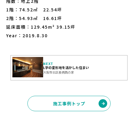
階数：地上2階
1階：74.52㎡ 22.54坪
2階：54.93㎡ 16.61坪
延床面積：129.45m² 39.15坪
Year：2019.8.30
NEXT
L字の変形地を活かした住まい
大阪市北区長柄西の家
施工事例トップ