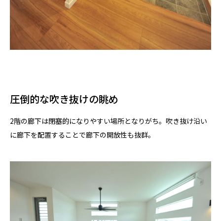
圧倒的な吹き抜けの眺め
2階の廊下は閉塞的になりやすい場所となりがち。吹き抜け沿い
に廊下を配置することで廊下の開放性も抜群。