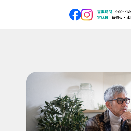
営業時間
9:00〜18
定休日
毎週火・水