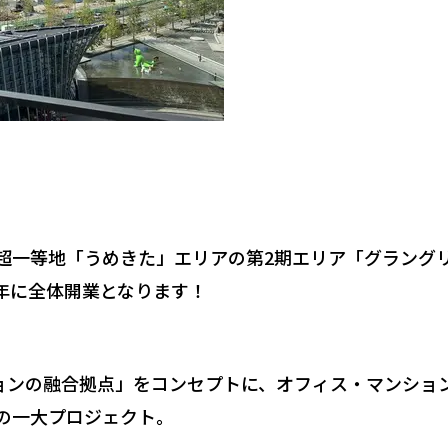
超一等地「うめきた」エリアの第
2
期エリア「グラング
年に全体開業となります！
ョンの融合拠点」をコンセプトに、オフィス・マンショ
の一大プロジェクト。