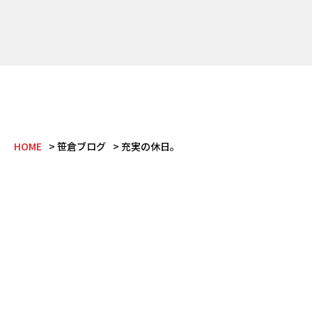
HOME
笹倉ブログ
充実の休日。