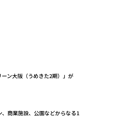
リーン大阪（うめきた
2
期）」が
ン、商業施設、公園などからなる
1