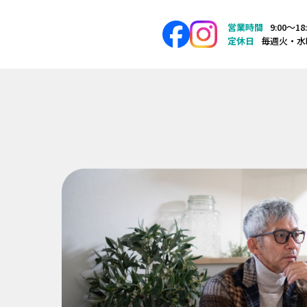
営業時間
9:00〜18
定休日
毎週火・水