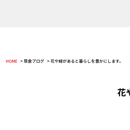
HOME
笹倉ブログ
花や緑があると暮らしを豊かにします。
花