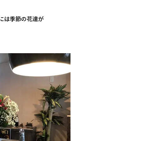
内には季節の花達が