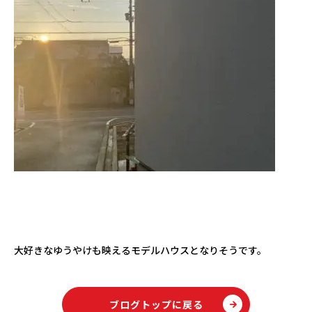
大好きなゆうやけも映えるモデルハウスとなりそうです。
ブログトップに戻る