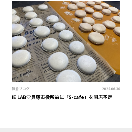
笹倉ブログ
2024.06.30
IE LAB♡貝塚市役所前に「S-cafe」を開店予定