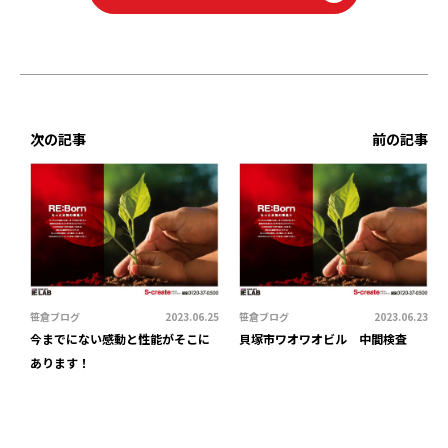
次の記事
前の記事
笹倉ブログ
2023.06.25
笹倉ブログ
2023.06.23
今までにない感動と性能がそこに
貝塚市ワオワオビル 中間検査
あります！