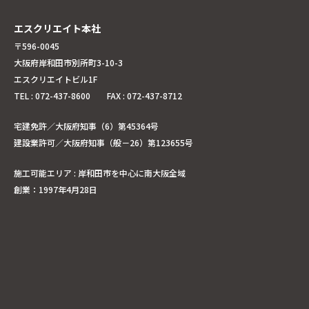
エスクリエイト本社
〒596-0045
大阪府岸和田市別所町3-10-3
エスクリエイトビル1F
TEL : 072-437-8600 FAX : 072-437-8712
宅建免許／大阪府知事（6）第45364号
建設業許可／大阪府知事（般－26）第123655号
施工可能エリア : 岸和田市を中心に南大阪全域
創業：1997年4月28日