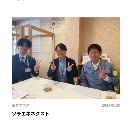
笹倉ブログ
2024.05.20
ソラエネネクスト