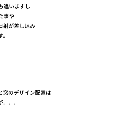
も違いますし
た事や
日射が差し込み
す。
と窓のデザイン配置は
が．．．