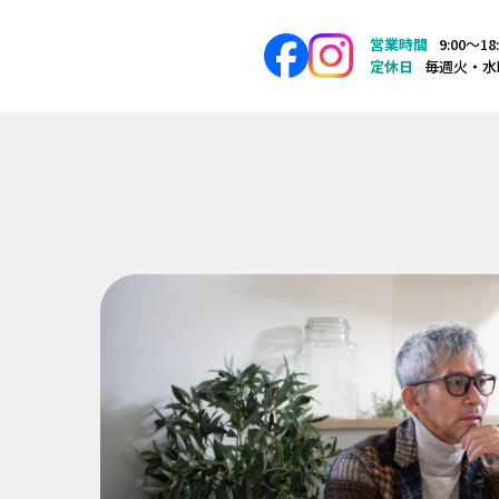
営業時間
9:00〜18
定休日
毎週火・水