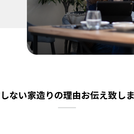
敗しない家造りの理由お伝え致しま