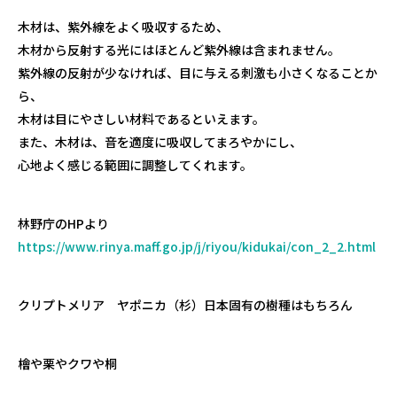
木材は、紫外線をよく吸収するため、
木材から反射する光にはほとんど紫外線は含まれません。
紫外線の反射が少なければ、目に与える刺激も小さくなることか
ら、
木材は目にやさしい材料であるといえます。
また、木材は、音を適度に吸収してまろやかにし、
心地よく感じる範囲に調整してくれます。
林野庁のHPより
https://www.rinya.maff.go.jp/j/riyou/kidukai/con_2_2.html
クリプトメリア ヤポニカ（杉）日本固有の樹種はもちろん
檜や栗やクワや桐