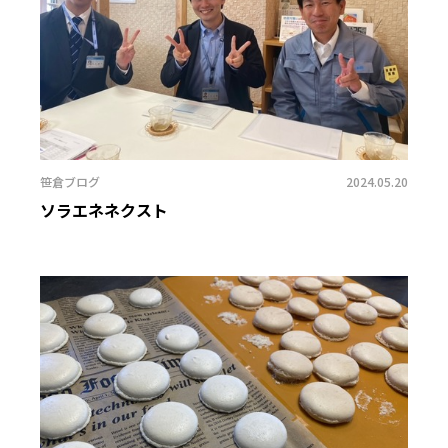
笹倉ブログ
2024.05.20
ソラエネネクスト