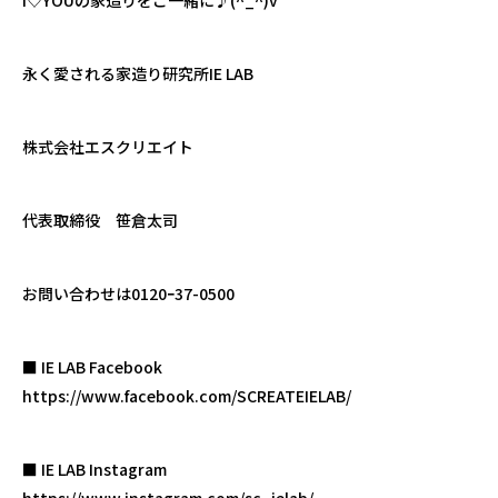
永く愛される家造り研究所IE LAB
株式会社エスクリエイト
代表取締役 笹倉太司
お問い合わせは0120ｰ37-0500
■ IE LAB Facebook
https://www.facebook.com/SCREATEIELAB/
■ IE LAB Instagram
https://www.instagram.com/sc_ielab/