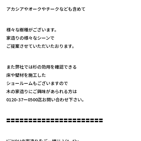
アカシアやオークやチークなども含めて
様々な樹種がございます。
家造りの様々なシーンで
ご提案させていただいたおります。
また弊社では杉の効用を確認できる
床や壁材を施工した
ショールームもございますので
木の家造りにご興味があられる方は
0120-37ー0500迄お問い合わせ下さい。
〓〓〓〓〓〓〓〓〓〓〓〓〓〓〓〓〓〓〓〓〓〓
I♡YOUの家造りをご一緒に♪(^_^)v