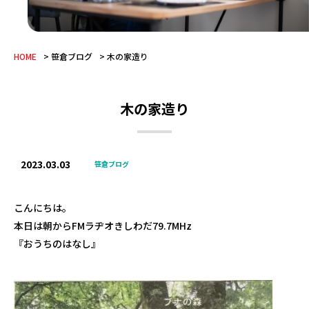
HOME
笹倉ブログ
木の家造り
木の家造り
2023.03.03
笹倉ブログ
こんにちは。
本日は朝からFMラヂオきしわだ79.7MHz
『おうちのはなし』