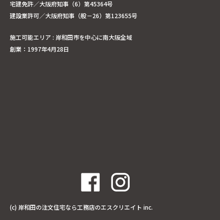
宅建免許／大阪府知事（6）第45364号
建設業許可／大阪府知事（般－26）第123655号
施工可能エリア : 岸和田市を中心に南大阪全域
創業：1997年4月28日
(c)
岸和田の注文住宅なら工務店のエスクリエイト
inc.