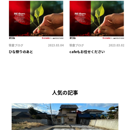
笹倉ブログ
2023.03.04
笹倉ブログ
2023.03.02
ひな祭りのあと
cafeもお任せください
人気の記事