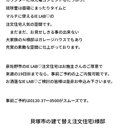
琉球畳は昼寝にまったりタイムと
マルチに使えるIE LAB♡の
注文住宅人気の空間です。
まだまだ、お見せしきる事の出来ない
大家族のＮ様邸はガレージハウスでもあり
充実の素敵な空間に仕上がっております。
泉佐野市のIE LAB♡注文住宅はお施主さんのご厚意で
来週の19日㈰までなら、事前ご予約の上ご内覧可能です。
お洒落なIE LAB♡ご検討の皆様は是非お申込み下さいませ。
事前ご予約は0120₋37ー0500がスムーズです。
貝塚市の建て替え注文住宅I様邸