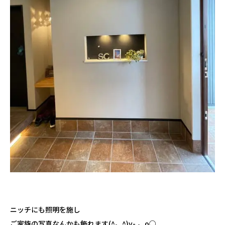
ニッチにも照明を施し
ご家族の写真なんかも飾れます(^。^)y-.。o○