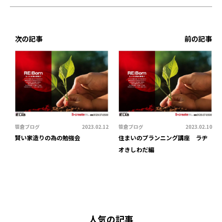
次の記事
前の記事
笹倉ブログ
2023.02.12
笹倉ブログ
2023.02.10
賢い家造りの為の勉強会
住まいのプランニング講座 ラヂ
オきしわだ編
人気の記事