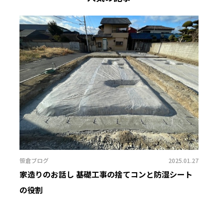
笹倉ブログ
2025.01.27
家造りのお話し 基礎工事の捨てコンと防湿シート
の役割