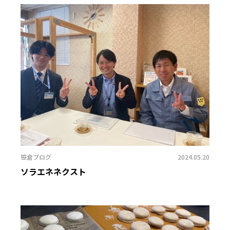
笹倉ブログ
2024.05.20
ソラエネネクスト