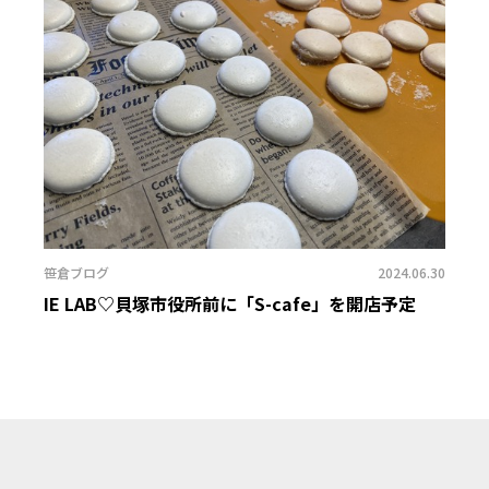
笹倉ブログ
2024.06.30
IE LAB♡貝塚市役所前に「S-cafe」を開店予定