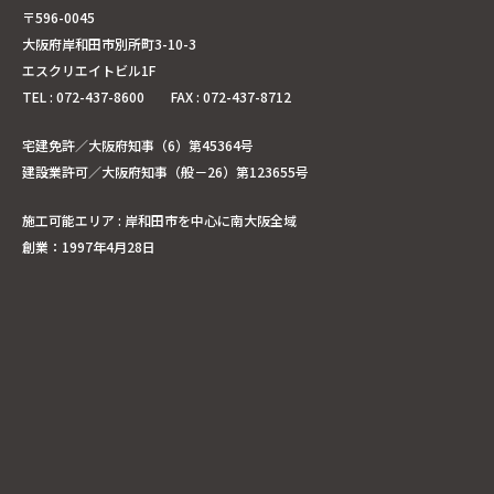
〒596-0045
大阪府岸和田市別所町3-10-3
エスクリエイトビル1F
TEL : 072-437-8600 FAX : 072-437-8712
宅建免許／大阪府知事（6）第45364号
建設業許可／大阪府知事（般－26）第123655号
施工可能エリア : 岸和田市を中心に南大阪全域
創業：1997年4月28日