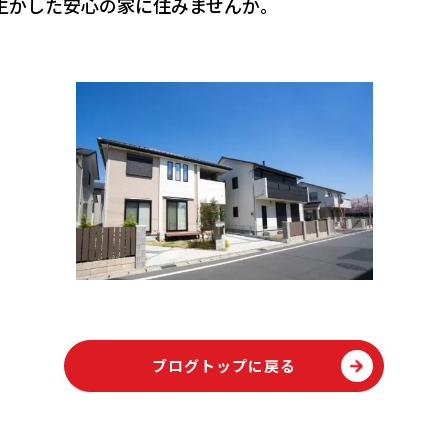
生かした安心の家に住みませんか。
ブログトップに戻る