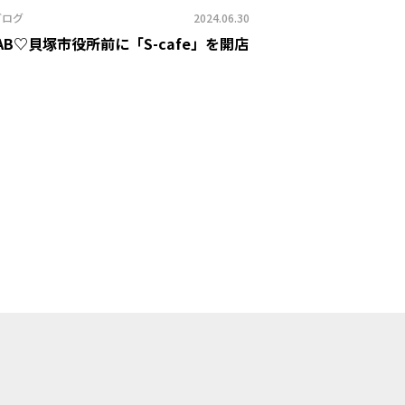
ブログ
2024.06.30
 LAB♡貝塚市役所前に「S-cafe」を開店