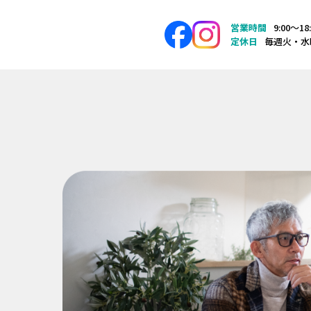
営業時間
9:00〜18
定休日
毎週火・水