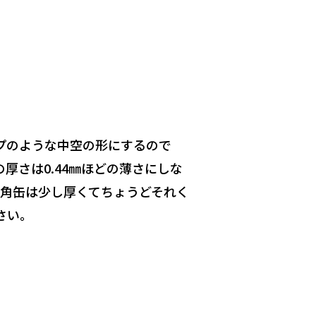
プのような中空の形にするので
厚さは0.44㎜ほどの薄さにしな
の角缶は少し厚くてちょうどそれく
さい。