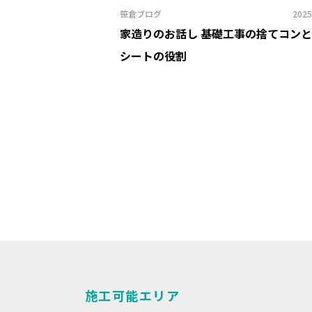
笹倉ブログ
2025
家造りのお話し 基礎工事の捨てコン
シートの役割
施工可能エリア